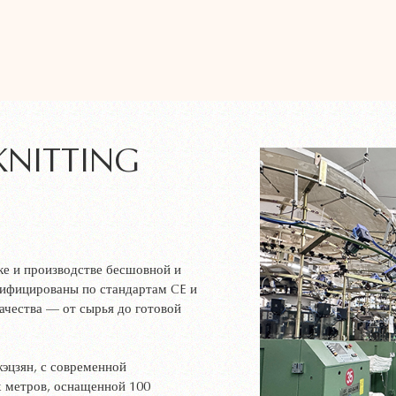
KNITTING
ке и производстве бесшовной и
тифицированы по стандартам CE и
ачества — от сырья до готовой
эцзян, с современной
х метров, оснащенной 100