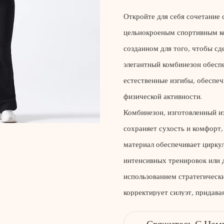
Откройте для себя сочетание
цельнокроеным спортивным ко
созданном для того, чтобы с
элегантный комбинезон обесп
естественные изгибы, обеспе
физической активности.
Комбинезон, изготовленный и
сохраняет сухость и комфорт
материал обеспечивает цирку
интенсивных тренировок или 
использованием стратегическ
корректирует силуэт, придава
Цельнокроеный крой исключа