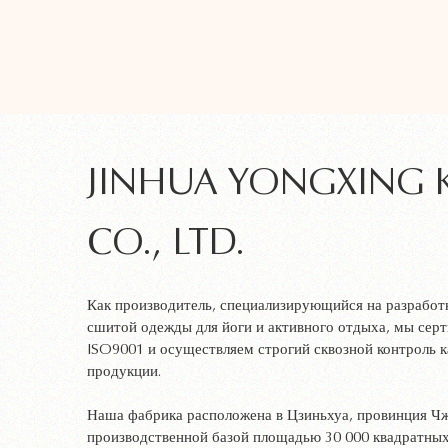
JINHUA YONGXING 
CO., LTD.
Как производитель, специализирующийся на разработ
сшитой одежды для йоги и активного отдыха, мы сер
ISO9001 и осуществляем строгий сквозной контроль к
продукции.
Наша фабрика расположена в Цзиньхуа, провинция Чж
производственной базой площадью 30 000 квадратны