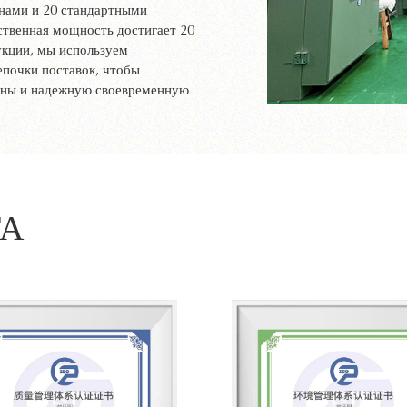
нами и 20 стандартными
ственная мощность достигает 20
укции, мы используем
почки поставок, чтобы
ены и надежную своевременную
ТА