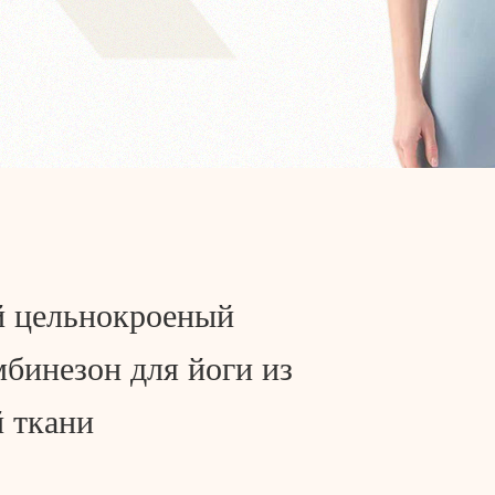
 цельнокроеный
бинезон для йоги из
 ткани