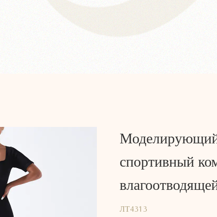
Моделирующий
спортивный ком
влагоотводящей
ЛТ4313