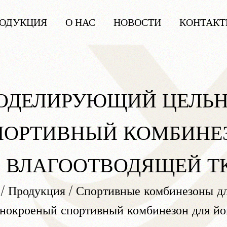
ОДУКЦИЯ
О НАС
НОВОСТИ
КОНТАК
ОДЕЛИРУЮЩИЙ ЦЕЛЬ
ПОРТИВНЫЙ КОМБИНЕЗ
З ВЛАГООТВОДЯЩЕЙ Т
/
Продукция
/
Спортивные комбинезоны дл
нокроеный спортивный комбинезон для йог