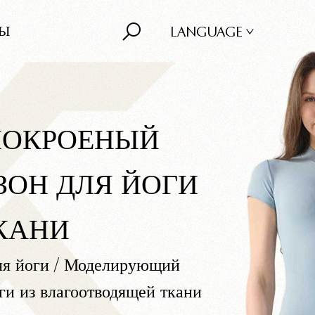
ТЫ
LANGUAGE
НОКРОЕНЫЙ
ОН ДЛЯ ЙОГИ
КАНИ
я йоги
/
Моделирующий
и из влагоотводящей ткани