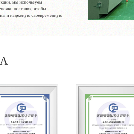
укции, мы используем
почки поставок, чтобы
ены и надежную своевременную
ТА