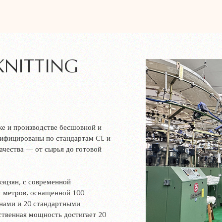
KNITTING
ке и производстве бесшовной и
тифицированы по стандартам CE и
ачества — от сырья до готовой
эцзян, с современной
х метров, оснащенной 100
нами и 20 стандартными
ственная мощность достигает 20