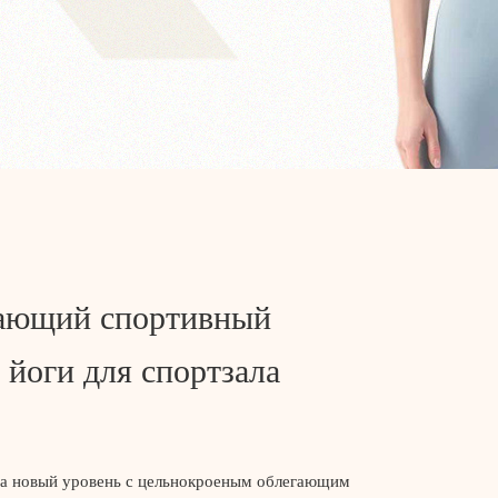
ающий спортивный
 йоги для спортзала
на новый уровень с цельнокроеным облегающим