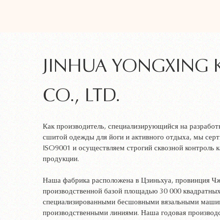
JINHUA YONGXING 
CO., LTD.
Как производитель, специализирующийся на разработ
сшитой одежды для йоги и активного отдыха, мы сер
ISO9001 и осуществляем строгий сквозной контроль к
продукции.
Наша фабрика расположена в Цзиньхуа, провинция Чж
производственной базой площадью 30 000 квадратны
специализированными бесшовными вязальными маши
производственными линиями. Наша годовая производ