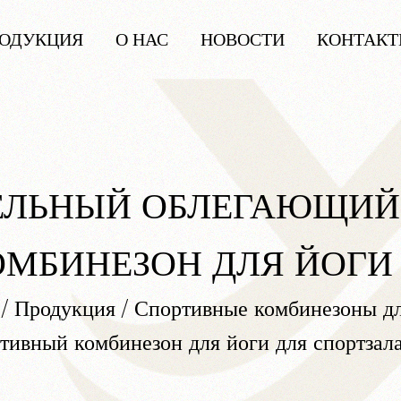
ОДУКЦИЯ
О НАС
НОВОСТИ
КОНТАК
ЕЛЬНЫЙ ОБЛЕГАЮЩИЙ
ОМБИНЕЗОН ДЛЯ ЙОГИ
/
Продукция
/
Спортивные комбинезоны дл
тивный комбинезон для йоги для спортзал