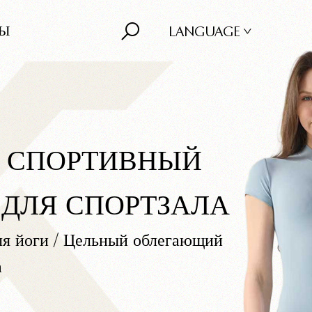
ТЫ
LANGUAGE
 СПОРТИВНЫЙ
 ДЛЯ СПОРТЗАЛА
я йоги
/
Цельный облегающий
а