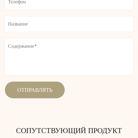
созданный для современной женщины, которая стремится к
производительности, не жертвуя модой, станет вашим
выбором для активной уверенности и комфорта в течение
всего дня.
СОПУТСТВУЮЩИЙ ПРОДУКТ