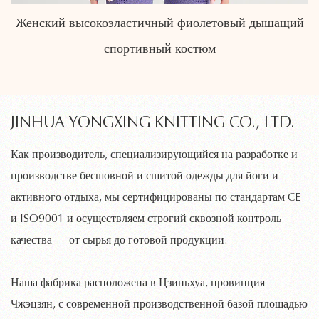
й
Современные минималистичные спортивные
костюмы без рукавов
JINHUA YONGXING KNITTING CO., LTD.
Как производитель, специализирующийся на разработке и
производстве бесшовной и сшитой одежды для йоги и
активного отдыха, мы сертифицированы по стандартам CE
и ISO9001 и осуществляем строгий сквозной контроль
качества — от сырья до готовой продукции.
Наша фабрика расположена в Цзиньхуа, провинция
Чжэцзян, с современной производственной базой площадью