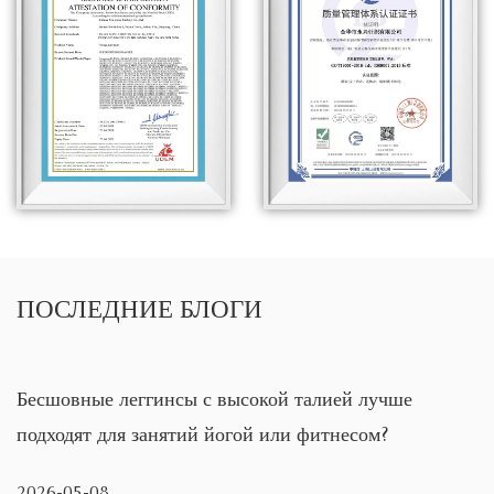
ПОСЛЕДНИЕ БЛОГИ
 высокой талией лучше
На что следует обраща
йогой или фитнесом?
бесшовных штанов для 
обеспечения комфорта?