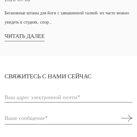
2026-05-01
 завышенной талией. их часто можно
Когда люди говорят о Бесшовн
, первая реакция час...
ЧИТАТЬ ДАЛЕЕ
СВЯЖИТЕСЬ С НАМИ СЕЙЧАС