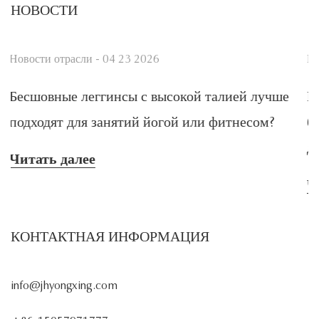
НОВОСТИ
Новости отрасли - 04 23 2026
сокой талией лучше
На что следует обращать вни
ой или фитнесом?
бесшовных штанов для йоги с
для обеспечения комфорта?
Читать далее
КОНТАКТНАЯ ИНФОРМАЦИЯ
info@jhyongxing.com